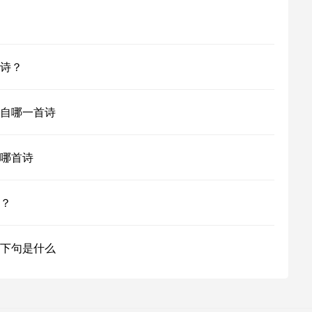
诗？
自哪一首诗
哪首诗
？
下句是什么