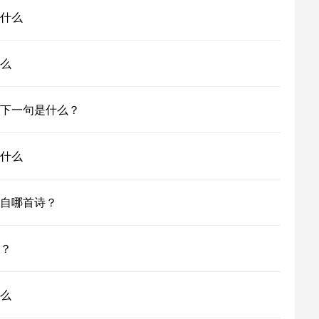
什么
么
下一句是什么？
什么
自哪首诗？
？
么