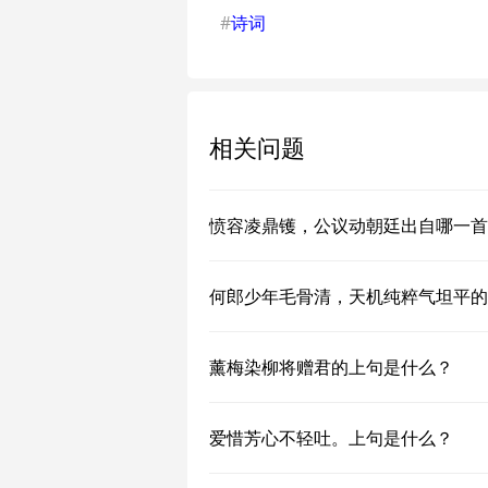
#
诗词
相关问题
愤容凌鼎镬，公议动朝廷出自哪一首
何郎少年毛骨清，天机纯粹气坦平的
薰梅染柳将赠君的上句是什么？
爱惜芳心不轻吐。上句是什么？