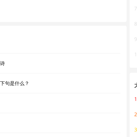
7
8
9
1
诗
下句是什么？
1
2
3