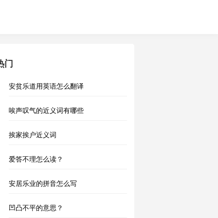
热门
安贫乐道用英语怎么翻译
唉声叹气的近义词有哪些
挨家挨户近义词
爱答不理怎么读？
安居乐业的拼音怎么写
凹凸不平的意思？