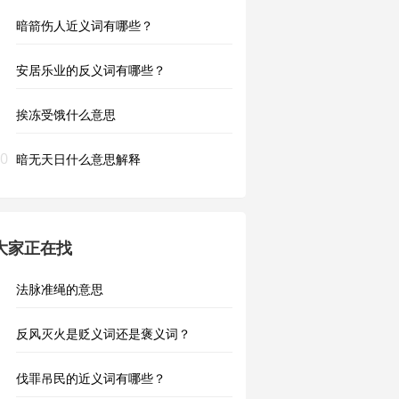
暗箭伤人近义词有哪些？
安居乐业的反义词有哪些？
挨冻受饿什么意思
0
暗无天日什么意思解释
大家正在找
法脉准绳的意思
反风灭火是贬义词还是褒义词？
伐罪吊民的近义词有哪些？