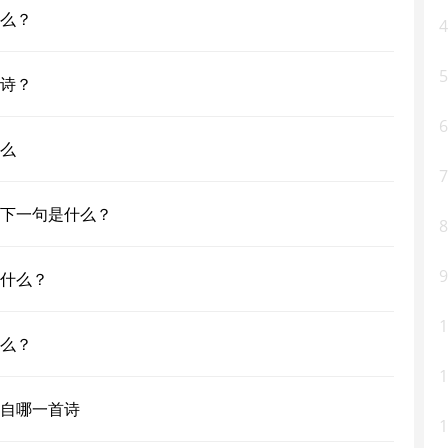
么？
4
5
诗？
6
么
7
下一句是什么？
8
9
什么？
1
么？
1
自哪一首诗
1