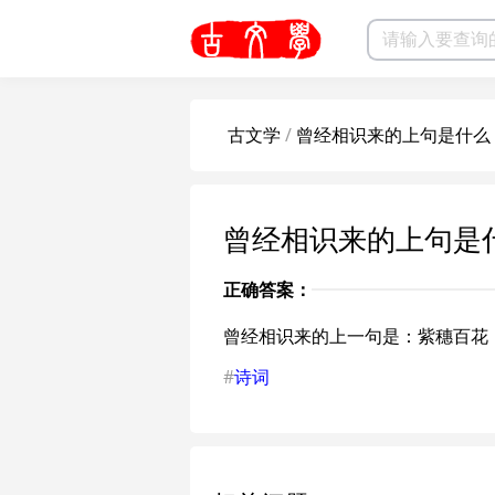
古文学
/
曾经相识来的上句是什么
曾经相识来的上句是
正确答案：
曾经相识来的上一句是：紫穗百花
#
诗词