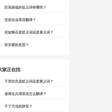
扒高踩低的近义词有哪些？
安居乐业英语翻译？
安如磐石是贬义词还是褒义词？
0
安乐窝的意思？
大家正在找
千里结言是贬义词还是褒义词？
遣将征兵用英语怎么翻译？
千了万当的拼音？