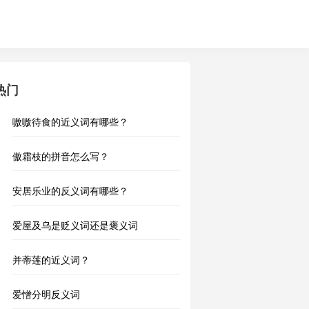
热门
嗷嗷待食的近义词有哪些？
傲霜枝的拼音怎么写？
安居乐业的反义词有哪些？
爱屋及乌是贬义词还是褒义词
并蒂莲的近义词？
爱憎分明反义词