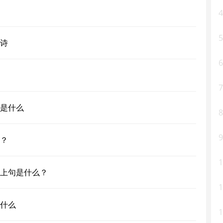
4
5
诗
6
7
是什么
8
9
？
1
上句是什么？
1
什么
1