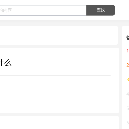
查找
1
什么
2
3
4
5
6