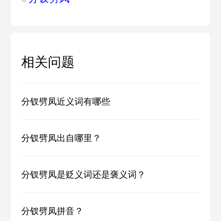
相关问题
分钗劈凤近义词有哪些
分钗劈凤出自哪里？
分钗劈凤是贬义词还是褒义词？
分钗劈凤拼音？