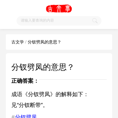
古文学
/
分钗劈凤的意思？
分钗劈凤的意思？
正确答案：
成语《分钗劈凤》的解释如下：
见“分钗断带”。
#
分钗劈凤