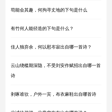
苟能会其趣，何拘寻丈地的下句是什么
有竹何人能径造的下句是什么？
佳人独弃余，何以慰岑寂出自哪一首诗？
云山绕槛期深隐，不受刘安作赋招出自哪一首
诗
剥啄谁欤，户外一宾，布衣麻鞋出自哪首诗