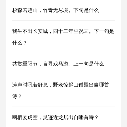
杉森若趋山，竹青无尽境。下句是什么
我生不出长安城，四十二年尘况耳。下一句是
什么？
共赏重阳节，言寻戏马游。上一句是什么
涛声时吼若鼾息，野老惊起山僧疑出自哪首
诗？
幽栖娄虎空，灵迹近龙居出自哪首诗？