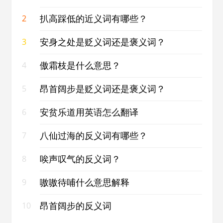
扒高踩低的近义词有哪些？
2
安身之处是贬义词还是褒义词？
3
傲霜枝是什么意思？
4
昂首阔步是贬义词还是褒义词？
5
安贫乐道用英语怎么翻译
6
八仙过海的反义词有哪些？
7
唉声叹气的反义词？
8
嗷嗷待哺什么意思解释
9
昂首阔步的反义词
10