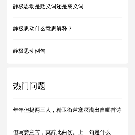
静极思动是贬义词还是褒义词
静极思动什么意思解释？
静极思动例句
热门问题
年年但捉两三人，精卫衔芦塞溟渤出自哪首诗
但写妾意苦，莫辞此曲伤。上一句是什么