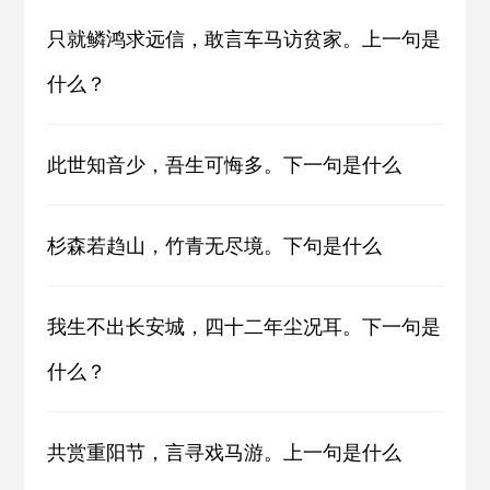
只就鳞鸿求远信，敢言车马访贫家。上一句是
什么？
此世知音少，吾生可悔多。下一句是什么
杉森若趋山，竹青无尽境。下句是什么
我生不出长安城，四十二年尘况耳。下一句是
什么？
共赏重阳节，言寻戏马游。上一句是什么