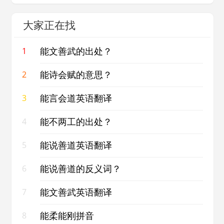
大家正在找
能文善武的出处？
1
能诗会赋的意思？
2
能言会道英语翻译
3
能不两工的出处？
4
能说善道英语翻译
5
能说善道的反义词？
6
能文善武英语翻译
7
能柔能刚拼音
8