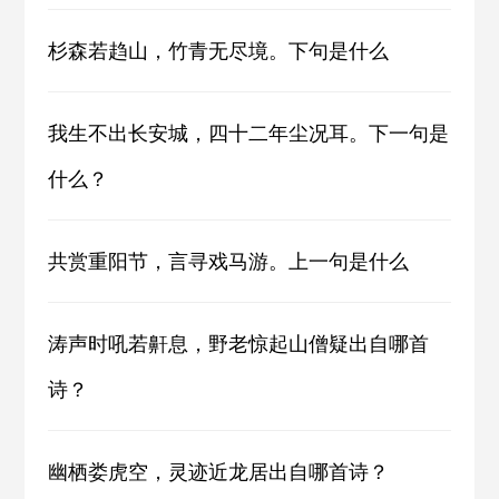
杉森若趋山，竹青无尽境。下句是什么
我生不出长安城，四十二年尘况耳。下一句是
什么？
共赏重阳节，言寻戏马游。上一句是什么
涛声时吼若鼾息，野老惊起山僧疑出自哪首
诗？
幽栖娄虎空，灵迹近龙居出自哪首诗？