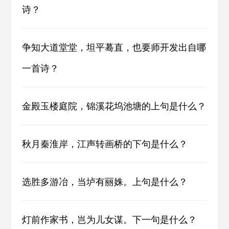
诗？
争知大道堂堂，坦平蓦直，也要师开发出自哪
一首诗？
金殿玉楼庭院，锦溪花坞池塘的上句是什么？
秋月秦淮岸，江声转画桥的下句是什么？
选胜多游冶，当垆有丽姝。上句是什么？
灯前作家书，岂为儿女谋。下一句是什么？