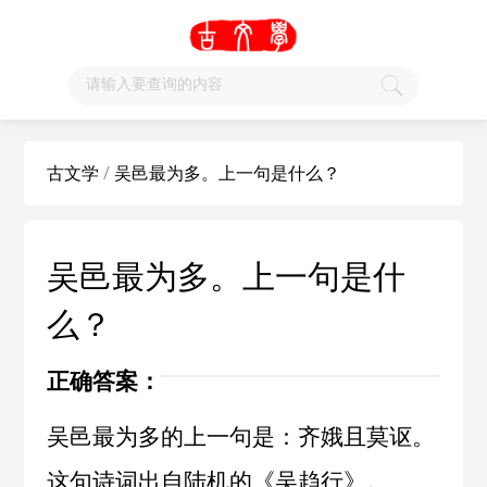
古文学
/
吴邑最为多。上一句是什么？
吴邑最为多。上一句是什
么？
正确答案：
吴邑最为多的上一句是：齐娥且莫讴。
这句诗词出自
陆机
的《
吴趋行
》。