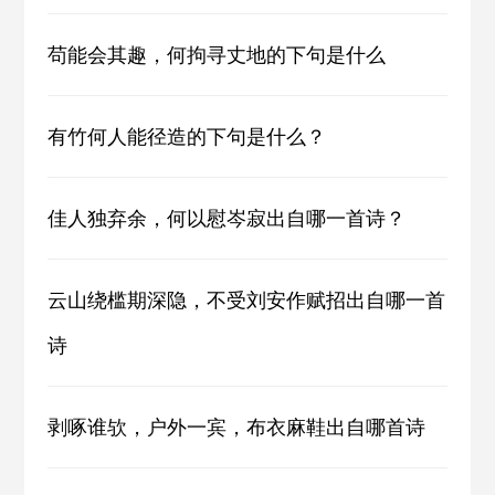
苟能会其趣，何拘寻丈地的下句是什么
有竹何人能径造的下句是什么？
佳人独弃余，何以慰岑寂出自哪一首诗？
云山绕槛期深隐，不受刘安作赋招出自哪一首
诗
剥啄谁欤，户外一宾，布衣麻鞋出自哪首诗