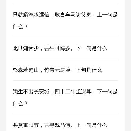
只就鳞鸿求远信，敢言车马访贫家。上一句是
什么？
此世知音少，吾生可悔多。下一句是什么
杉森若趋山，竹青无尽境。下句是什么
我生不出长安城，四十二年尘况耳。下一句是
什么？
共赏重阳节，言寻戏马游。上一句是什么