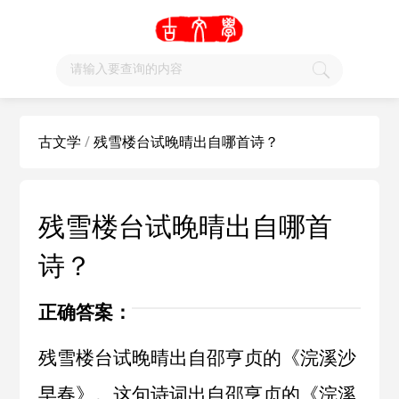
古文学
/
残雪楼台试晚晴出自哪首诗？
残雪楼台试晚晴出自哪首
诗？
正确答案：
残雪楼台试晚晴出自邵亨贞的《浣溪沙
早春》。这句诗词出自
邵亨贞
的《
浣溪