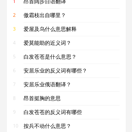
昂首阔步日语翻译
1
傲霜枝出自哪里？
2
爱屋及乌什么意思解释
3
爱莫能助的近义词？
4
白发苍苍是什么意思？
5
安居乐业的反义词有哪些？
6
安居乐业俄语翻译？
7
昂首挺胸的意思
8
白发苍苍的反义词有哪些
9
按兵不动什么意思？
10