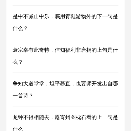
是中不减山中乐，底用青鞋游物外的下一句是
什么？
衰宗幸有此奇特，信知福利非唐捐的上句是什
么？
争知大道堂堂，坦平蓦直，也要师开发出自哪
一首诗？
龙钟不得相随去，愿寄州图枕石看的上一句是
什么