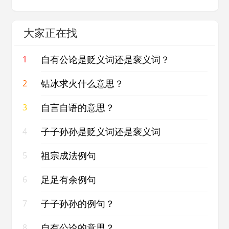
大家正在找
自有公论是贬义词还是褒义词？
1
钻冰求火什么意思？
2
自言自语的意思？
3
子子孙孙是贬义词还是褒义词
4
祖宗成法例句
5
足足有余例句
6
子子孙孙的例句？
7
自有公论的意思？
8